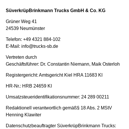
SüverkrüpBrinkmann Trucks GmbH & Co. KG
Grüner Weg 41
24539 Neumünster
Telefon: +49 4321 884-102
E-Mail: info@trucks-sb.de
Vertreten durch
Geschäftsführer:
Dr. Constantin Niemann, Maik Osterloh
Registergericht: Amtsgericht Kiel HRA 11683 KI
HR-Nr.: HRB 24659 KI
Umsatzsteueridentifikationsnummer:
24 289 00211
Redaktionell verantwortlich gemäß§ 18 Abs. 2 MStV
Henning Klawiter
Datenschutzbeauftragter SüverkrüpBrinkmann Trucks: