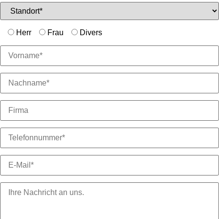
Herr
Frau
Divers