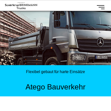
Flexibel gebaut für harte Einsätze
Atego Bauverkehr