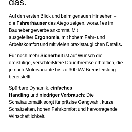
das.
Auf den ersten Blick und beim genauen Hinsehen –
die
Fahrerhäuser
des Atego zeigen, worauf es im
Baunebengewerbe ankommt. Mit
ausgefeilter
Ergonomie
, mit hohem Fahr- und
Arbeitskomfort und mit vielen praxistauglichen Details.
Für noch mehr
Sicherheit
ist auf Wunsch die
dreistufige, verschleißfreie Dauerbremse erhältlich, die
je nach Motorvariante bis zu 300 kW Bremsleistung
bereitstellt.
Spürbare Dynamik,
einfaches
Handling
und
niedriger Verbrauch
: Die
Schaltautomatik sorgt für präzise Gangwahl, kurze
Schaltzeiten, hohen Fahrkomfort und hervorragende
Wirtschaftlichkeit.